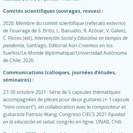
Comités scientifiques (ouvrages, revues) :
2020. Membre du comité scientifique (referato externo)
de l’ouvrage de S. Brito, L. Basualto, R. Azócar, V. Gálvez,
C. Flores (éd.),
Intervención Social y Educativa en tiempos de
pandemia
, Santiago, Editorial Aún Creemos en los
Sueños/Le Monde diplomatique/Universidad Autónoma
de Chile, 2020.
Communications (colloques, journées d’études,
séminaires) :
27-30 octobre 2021 : Série de 5 capsules thématiques
accompagnées de pièces pour deux guitares (+ 1 capsule
“mini-concert”), en collaboration avec le compositeur et
guitariste Patricio Wang. Congreso CIECS 2021
Equidad
en la educación en salud
, congrès en ligne. UNAB, Chili.