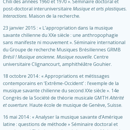
Chili des années 1960 et 1970 ». Séminaire doctoral et
post-doctoral interuniversitaire
Musique et arts plastiques.
Interactions
. Maison de la recherche.
23 janvier 2015 : « L’appropriation dans la musique
savante chilienne du XXe siècle : une anthropophagie
sans manifeste ni mouvement ». Séminaire international
du Groupe de recherche Musiques Brésiliennes GRMB
Brésil ! Musique ancienne. Musique nouvelle
. Centre
universitaire Clignancourt, amphithéâtre Gouhier.
18 octobre 2014 : « Appropriations et métissages
contemporains en ‘Extrême-Occident’ : l’exemple de la
musique savante chilienne du second XXe siècle ». 14e
Congrès de la Société de théorie musicale GMTH
Altérité
et ouverture
. Haute école de musique de Genève, Suisse.
16 mai 2014 : « Analyser la musique savante d’Amérique
latine : questions de méthode » Séminaire doctoral et