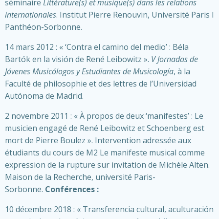
séminaire
Littérature(s) et musique(s) dans les relations
internationales
. Institut Pierre Renouvin, Université Paris I
Panthéon-Sorbonne.
14 mars 2012 : « ‘Contra el camino del medio’ : Béla
Bartók en la visión de René Leibowitz ».
V Jornadas de
Jóvenes Musicólogos y Estudiantes de Musicología
, à la
Faculté de philosophie et des lettres de l’Universidad
Autónoma de Madrid.
2 novembre 2011 : « À propos de deux ‘manifestes’ : Le
musicien engagé de René Leibowitz et Schoenberg est
mort de Pierre Boulez ». Intervention adressée aux
étudiants du cours de M2 Le manifeste musical comme
expression de la rupture sur invitation de Michèle Alten.
Maison de la Recherche, université Paris-
Sorbonne.
Conférences :
10 décembre 2018 : « Transferencia cultural, aculturación