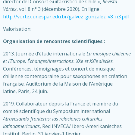
director del Consort Guitarrístico de Chile »,
Revista
Vórtex
, vol. 8 n° 3 (décembre 2020). En ligne :
http://vortex.unespar.edu.br/galvez_gonzalez_v8_n3.pdf
Valorisation:
Organisation de rencontres scientifiques :
2013. Journée d’étude internationale
La musique chilienne
et l’Europe. Échanges/interactions. XXe et XXIe siècles
.
Conférences, témoignages et concert de musique
chilienne contemporaine pour saxophones en création
française. Auditorium de la Maison de l’Amérique
latine, Paris, 24 juin.
2019. Collaborateur depuis la France et membre du
comité scientifique du Symposium international
Atravesando fronteras: las relaciones culturales
latinoamericanas
, Red INVECA/ Ibero-Amerikanisches
Institut, Berlin, 31 janvier-1 février.