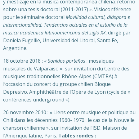
y mestizaje en la música contemporánea chilena: retorno
sobre una tesis doctoral (2011-2017) ». Visioconférence
pour le séminaire doctoral
Movilidad cultural, diáspora e
internacionalidad. Tendencias actuales en el estudio de la
música académica latinoamericana del siglo XX
, dirigé par
Daniela Fugellie, Universidad del Litoral, Santa Fe,
Argentine.
18 octobre 2018 : «
Sonidos porteños
: mosaïques
musicales de Valparaiso », sur invitation du Centre des
musiques traditionnelles Rhône-Alpes (CMTRA) à
l’occasion du concert du groupe chilien Bloque
Depresivo. Amphithéâtre de l’Opéra de Lyon (cycle de «
conférences underground »).
26 novembre 2010 : « Liens entre musique et politique au
Chili dans les décennies 1960- 1970 : le cas de la Nouvelle
chanson chilienne », sur invitation de l’ISD. Maison de
l’Amérique latine, Paris.
Tables rondes :