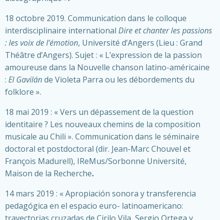
18 octobre 2019. Communication dans le colloque
interdisciplinaire international
Dire et chanter les passions
: les voix de l’émotion
, Université d’Angers (Lieu : Grand
Théâtre d’Angers). Sujet : « L’expression de la passion
amoureuse dans la Nouvelle chanson latino-américaine
:
El Gavilán
de Violeta Parra ou les débordements du
folklore ».
18 mai 2019 : « Vers un dépassement de la question
identitaire ? Les nouveaux chemins de la composition
musicale au Chili ». Communication dans le séminaire
doctoral et postdoctoral (dir. Jean-Marc Chouvel et
François Madurell), IReMus/Sorbonne Université,
Maison de la Recherche
.
14 mars 2019 : « Apropiación sonora y transferencia
pedagógica en el espacio euro- latinoamericano:
trayectorias cruzadas de Cirilo Vila, Sergio Ortega y