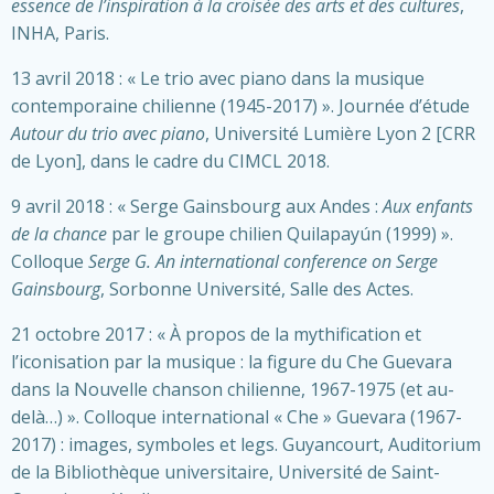
essence de l’inspiration à la croisée des arts et des cultures
,
INHA, Paris.
13 avril 2018 : « Le trio avec piano dans la musique
contemporaine chilienne (1945-2017) ». Journée d’étude
Autour du trio avec piano
, Université Lumière Lyon 2 [CRR
de Lyon], dans le cadre du CIMCL 2018.
9 avril 2018 : « Serge Gainsbourg aux Andes :
Aux enfants
de la chance
par le groupe chilien Quilapayún (1999) ».
Colloque
Serge G. An international conference on Serge
Gainsbourg
, Sorbonne Université, Salle des Actes.
21 octobre 2017 : « À propos de la mythification et
l’iconisation par la musique : la figure du Che Guevara
dans la Nouvelle chanson chilienne, 1967-1975 (et au-
delà…) ». Colloque international « Che » Guevara (1967-
2017) : images, symboles et legs. Guyancourt, Auditorium
de la Bibliothèque universitaire, Université de Saint-