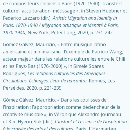
de compositeurs chiliens à Paris (1920-1930) : transfert
culturel, acculturation, métissage », in Steven Huebner et
Federico Lazzaro (dir.),
Artistic Migration and Identity in
Paris, 1870-1940 / Migration artistique et identité à Paris,
1870-1940
, New York, Peter Lang, 2020, p. 231-242.
Gómez Gálvez, Mauricio, « Entre musique latino-
américaine et minimalisme : l’exemple de Patricio Wang,
acteur majeur dans les relations culturelles entre le Chili
et les Pays-Bas (1976-2000) », in Símele Soares
Rodrigues,
Les relations culturelles des Amériques.
Circulations, échanges, lieux de rencontre
, Rennes, Les
Perséides, 2020, p. 221-235.
Gómez Gálvez, Mauricio, « Dans les coulisses de
l’inspiration : l’appropriation comme déclencheur de la
créativité musicale », in Véronique Alexandre Journeau
et Kim Hyeon-Suk (dir.),
L’instant et l’essence de l’inspiration
à la croisée des arts et des cultures
, Paris, L’Harmattan,