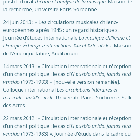
postdoctoral
Théorie et analyse de la musique
. Maison de
la recherche, Université Paris-Sorbonne.
24 juin 2013 : « Les circulations musicales chileno-
européennes après 1945 : un regard historique ».
Journée d’études internationale
La musique chilienne et
l’Europe. Échanges/interactions. XXe et XXIe siècles
. Maison
de l’Amérique latine, Auditorium.
14 mars 2013 : « Circulation internationale et réception
d’un chant politique : le cas d’
El pueblo unido, jamás será
vencido
(1973-1983) » [nouvelle version remaniée].
Colloque international
Les circulations littéraires et
musicales au XXe siècle
. Université Paris- Sorbonne, Salle
des Actes.
22 mars 2012 : « Circulation internationale et réception
d’un chant politique : le cas d’
El pueblo unido, jamás será
vencido
(1973-1983) ». Journée d’étude dans le cadre du