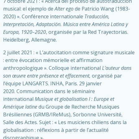
7 octobre 2021 : « Acerca del proceso de autotraducción
musical: el ejemplo de
Alter ego
de Patricio Wang (1983-
2020) ». Conférence internationale
Traducción,
Interpretación, Adaptación. Música entre América Latina y
Europa, 1920–2020
, organisée par la Red Trayectorias.
Heidelberg, Allemagne.
2 juillet 2021 : « L’autocitation comme signature musicale
: entre évocation mémorielle et affirmation
anthropologique ». Colloque international
L’auteur dans
son œuvre entre présence et effacement,
organisé par
l’équipe LANGARTS. INHA, Paris. 29 janvier
2020. Communication dans le séminaire
international
Musique et globalisation I : Europe et
Amérique latine
du Groupe de Recherche Musiques
Brésiliennes (GRMB/IReMus), Sorbonne Université,
Salle des Actes. Sujet : « Les musiciens chiliens dans la
globalisation : réflexions à partir de l’actualité
discographique »
.